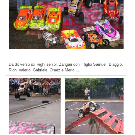
Da dx verso sx Righi senior, Zangari con il figlio Samuel, Biaggio,
Righi Valerio, Gabriele, Omez e Merlo ...