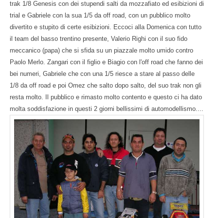
trak 1/8 Genesis con dei stupendi salti da mozzafiato ed esibizioni di
trial e Gabriele con la sua 1/5 da off road, con un pubblico molto
divertito e stupito di certe esibizioni. Eccoci alla Domenica con tutto
il team del basso trentino presente, Valerio Righi con il suo fido
meccanico (papa) che si sfida su un piazzale molto umido contro
Paolo Merlo. Zangari con il figlio e Biagio con l'off road che fanno dei
bei numeri, Gabriele che con una 1/5 riesce a stare al passo delle
1/8 da off road e poi Omez che salto dopo salto, del suo trak non gli
resta molto. Il pubblico e rimasto molto contento e questo ci ha dato
molta soddisfazione in questi 2 giorni bellissimi di automodellismo....