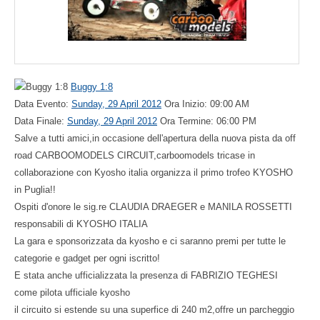
Buggy 1:8
Data Evento:
Sunday, 29 April 2012
Ora Inizio: 09:00 AM
Data Finale:
Sunday, 29 April 2012
Ora Termine: 06:00 PM
Salve a tutti amici,in occasione dell'apertura della nuova pista da off
road CARBOOMODELS CIRCUIT,carboomodels tricase in
collaborazione con Kyosho italia organizza il primo trofeo KYOSHO
in Puglia!!
Ospiti d'onore le sig.re CLAUDIA DRAEGER e MANILA ROSSETTI
responsabili di KYOSHO ITALIA
La gara e sponsorizzata da kyosho e ci saranno premi per tutte le
categorie e gadget per ogni iscritto!
E stata anche ufficializzata la presenza di FABRIZIO TEGHESI
come pilota ufficiale kyosho
il circuito si estende su una superfice di 240 m2,offre un parcheggio