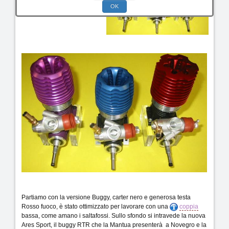
della OPS
OK
Partiamo con la versione Buggy, carter nero e generosa testa
Rosso fuoco, è stato ottimizzato per lavorare con una
coppia
bassa, come amano i saltafossi. Sullo sfondo si intravede la nuova
Ares Sport, il buggy RTR che la Mantua presenterà a Novegro e la