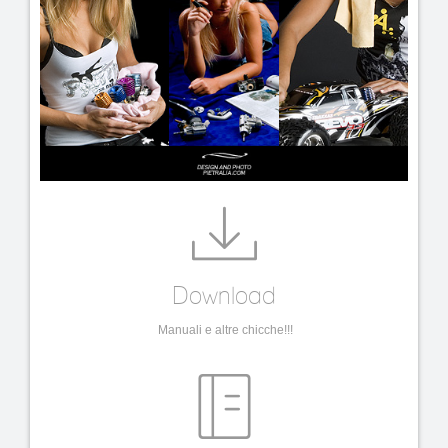
Download
Manuali e altre chicche!!!