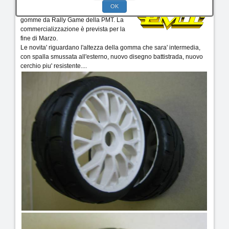
OK
Ecco le prime immagini delle nuove
gomme da Rally Game della PMT. La
commercializzazione è prevista per la
fine di Marzo.
Le novita' riguardano l'altezza della gomma che sara' intermedia,
con spalla smussata all'esterno, nuovo disegno battistrada, nuovo
cerchio piu' resistente....