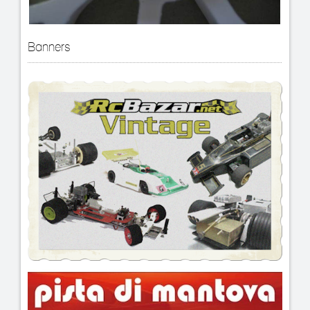
Banners