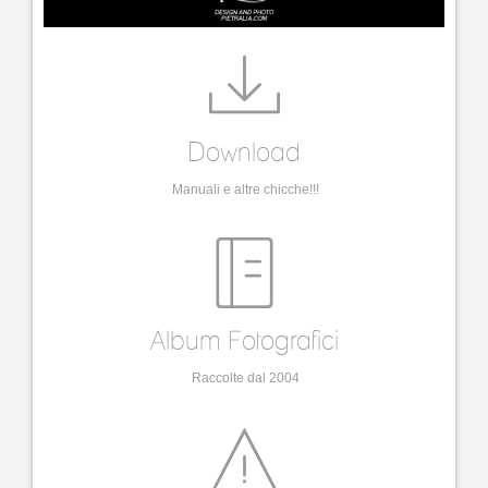
Download
Manuali e altre chicche!!!
Album Fotografici
Raccolte dal 2004