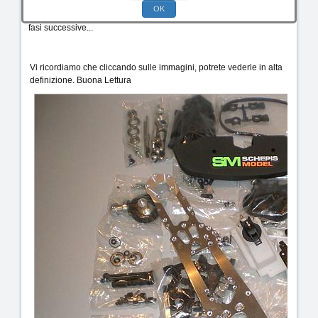
a causa dell'alto numero di immagini disponibili, divideremo
OK
l'articolo in 3 parti, quindi seguiteci ed a breve potrete godervi le
fasi successive...
Vi ricordiamo che cliccando sulle immagini, potrete vederle in alta
definizione. Buona Lettura