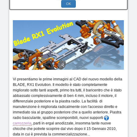
OK
30 Nov 2010
Vi presentiamo le prime immagini al CAD del nuovo modello della
BLADE, RX1 Evolution. Il modello è stato completamente
migliorato sotto tanti aspetti, primo tra tutti, il baricentro che è stato
abbassato complessivamente di ben 4 mm, incluso il motore, il
differenziale posteriore e la piastra radio. La facilità di
manutenzione è migliorata radicalmente con l'accesso diretto e
immediato sia al gruppo posteriore che a quello anteriore. Piastra
radio basculante, spalline scomponibili, nuovi supporti
carrozzeria
, parti in ergal anodizzate, insomma tante nuove
chicche che potrete scoprire dal vivo dopo il 15 Gennaio 2010,
data in cui è prevista la commercializzazione...