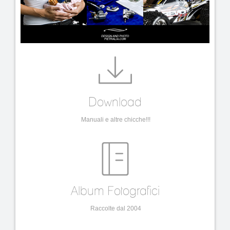
Download
Manuali e altre chicche!!!
Album Fotografici
Raccolte dal 2004