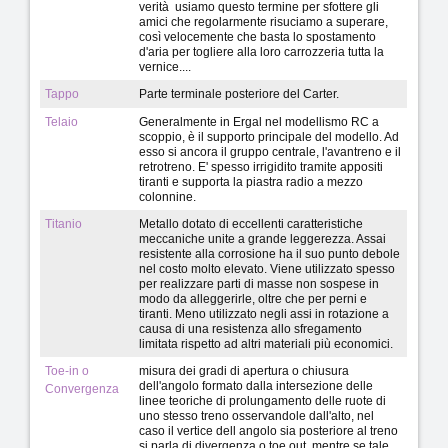
verità usiamo questo termine per sfottere gli
amici che regolarmente risuciamo a superare,
così velocemente che basta lo spostamento
d'aria per togliere alla loro carrozzeria tutta la
vernice....
Tappo
Parte terminale posteriore del Carter.
Telaio
Generalmente in Ergal nel modellismo RC a
scoppio, è il supporto principale del modello. Ad
esso si ancora il gruppo centrale, l'avantreno e il
retrotreno. E' spesso irrigidito tramite appositi
tiranti e supporta la piastra radio a mezzo
colonnine.
Titanio
Metallo dotato di eccellenti caratteristiche
meccaniche unite a grande leggerezza. Assai
resistente alla corrosione ha il suo punto debole
nel costo molto elevato. Viene utilizzato spesso
per realizzare parti di masse non sospese in
modo da alleggerirle, oltre che per perni e
tiranti. Meno utilizzato negli assi in rotazione a
causa di una resistenza allo sfregamento
limitata rispetto ad altri materiali più economici.
Toe-in o
misura dei gradi di apertura o chiusura
dell'angolo formato dalla intersezione delle
Convergenza
linee teoriche di prolungamento delle ruote di
uno stesso treno osservandole dall'alto, nel
caso il vertice dell angolo sia posteriore al treno
si parla di divergenza o toe out, mentre se tale